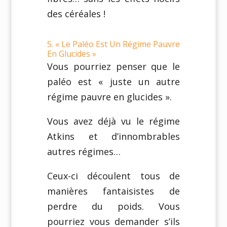
des céréales !
5. « Le Paléo Est Un Régime Pauvre
En Glucides »
Vous pourriez penser que le
paléo est « juste un autre
régime pauvre en glucides ».
Vous avez déjà vu le régime
Atkins et d’innombrables
autres régimes…
Ceux-ci découlent tous de
manières fantaisistes de
perdre du poids. Vous
pourriez vous demander s’ils