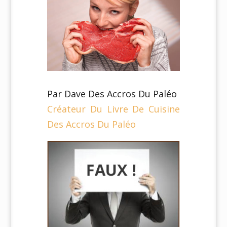
Par Dave Des Accros Du Paléo
Créateur Du Livre De Cuisine
Des Accros Du Paléo