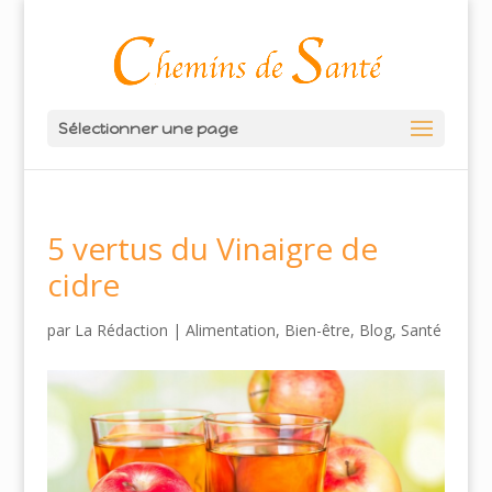
Sélectionner une page
5 vertus du Vinaigre de
cidre
par
La Rédaction
|
Alimentation
,
Bien-être
,
Blog
,
Santé