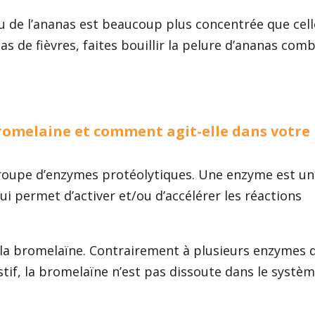
 de l’ananas est beaucoup plus concentrée que cell
as de fièvres, faites bouillir la pelure d’ananas com
romelaine et comment agit-elle dans votre
groupe d’enzymes protéolytiques. Une enzyme est un
i permet d’activer et/ou d’accélérer les réactions
la bromelaïne. Contrairement à plusieurs enzymes 
tif, la bromelaïne n’est pas dissoute dans le systè