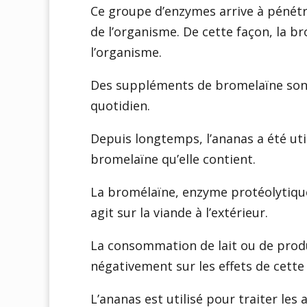
Ce groupe d’enzymes arrive à pénétrer
de l’organisme. De cette façon, la b
l’organisme.
Des suppléments de bromelaïne sont
quotidien.
Depuis longtemps, l’ananas a été util
bromelaïne qu’elle contient.
La bromélaïne, enzyme protéolytique 
agit sur la viande à l’extérieur.
La consommation de lait ou de produ
négativement sur les effets de cett
L’ananas est utilisé pour traiter les a