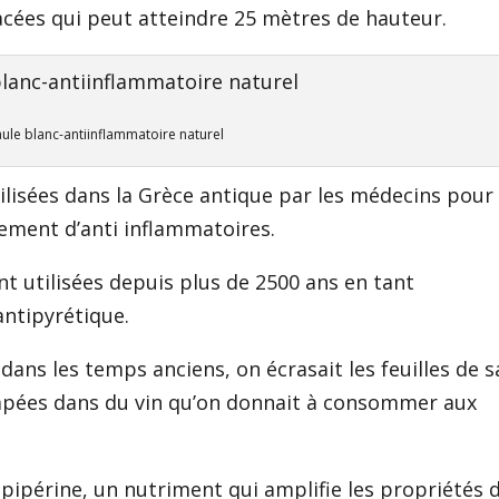
cacées qui peut atteindre 25 mètres de hauteur.
aule blanc-antiinflammatoire naturel
tilisées dans la Grèce antique par les médecins pour 
lement d’anti inflammatoires.
nt utilisées depuis plus de 2500 ans en tant
antipyrétique.
dans les temps anciens, on écrasait les feuilles de s
mpées dans du vin qu’on donnait à consommer aux
 pipérine, un nutriment qui amplifie les propriétés 