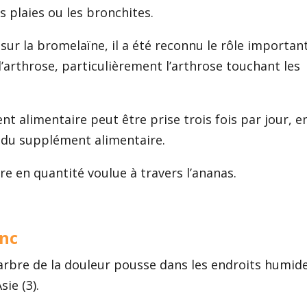
 plaies ou les bronchites.
sur la bromelaïne, il a été reconnu le rôle importan
’arthrose, particulièrement l’arthrose touchant les
 alimentaire peut être prise trois fois par jour, e
 du supplément alimentaire.
 en quantité voulue à travers l’ananas.
anc
 arbre de la douleur pousse dans les endroits humid
ie (3).