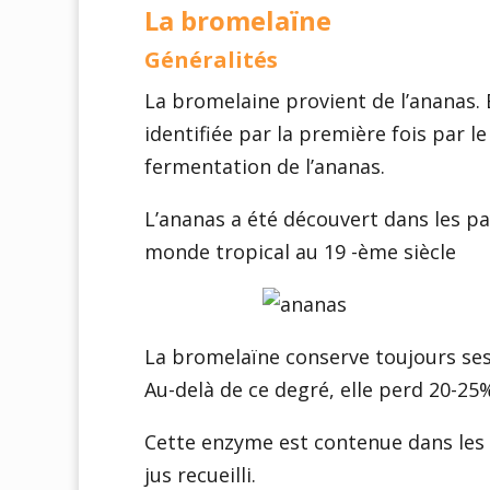
La bromelaïne
Généralités
La bromelaine provient de l’ananas. E
identifiée par la première fois par 
fermentation de l’ananas.
L’ananas a été découvert dans les p
monde tropical au 19 -ème siècle
La bromelaïne conserve toujours ses 
Au-delà de ce degré, elle perd 20-25%
Cette enzyme est contenue dans les dif
jus recueilli.