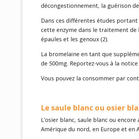
décongestionnement, la guérison des
Dans ces différentes études portant 
cette enzyme dans le traitement de l
épaules et les genoux (2).
La bromelaïne en tant que supplément
de 500mg. Reportez-vous à la notice
Vous pouvez la consommer par contre
Le saule blanc ou osier bl
L’osier blanc, saule blanc ou encore
Amérique du nord, en Europe et en As