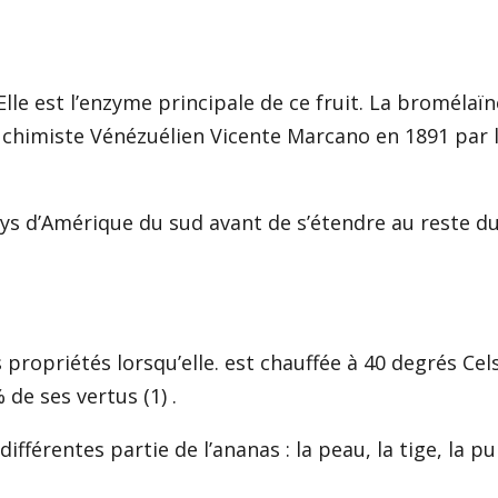
lle est l’enzyme principale de ce fruit. La bromélaïn
le chimiste Vénézuélien Vicente Marcano en 1891 par 
ays d’Amérique du sud avant de s’étendre au reste d
propriétés lorsqu’elle. est chauffée à 40 degrés Cels
 de ses vertus (1) .
férentes partie de l’ananas : la peau, la tige, la pu