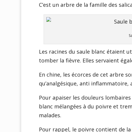
C’est un arbre de la famille des sali
S
Les racines du saule blanc étaient u
tomber la fièvre. Elles servaient éga
En chine, les écorces de cet arbre so
qu’analgésique, anti inflammatoire, 
Pour apaiser les douleurs lombaires 
blanc mélangées à du poivre et tre
malades.
Pour rappel, le poivre contient de la