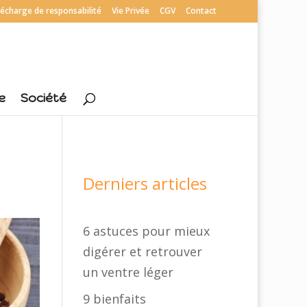
écharge de responsabilité
Vie Privée
CGV
Contact
e
Société
Derniers articles
6 astuces pour mieux
digérer et retrouver
un ventre léger
9 bienfaits