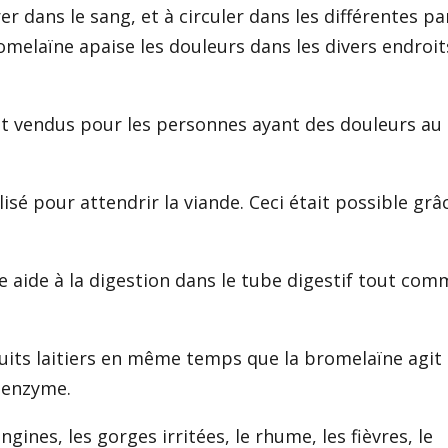
 dans le sang, et à circuler dans les différentes pa
romelaïne apaise les douleurs dans les divers endroit
 vendus pour les personnes ayant des douleurs au
isé pour attendrir la viande. Ceci était possible grâc
aide à la digestion dans le tube digestif tout comm
its laitiers en même temps que la bromelaïne agit
e enzyme.
ngines, les gorges irritées, le rhume, les fièvres, le