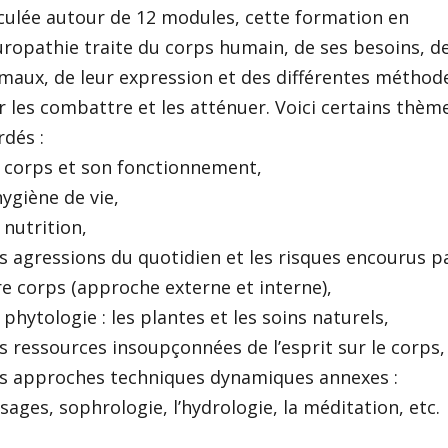
culée autour de 12 modules, cette formation en
ropathie traite du corps humain, de ses besoins, d
maux, de leur expression et des différentes méthod
 les combattre et les atténuer. Voici certains thèm
dés :
e corps et son fonctionnement,
hygiène de vie,
 nutrition,
s agressions du quotidien et les risques encourus p
e corps (approche externe et interne),
 phytologie : les plantes et les soins naturels,
s ressources insoupçonnées de l’esprit sur le corps,
es approches techniques dynamiques annexes :
ages, sophrologie, l’hydrologie, la méditation, etc.