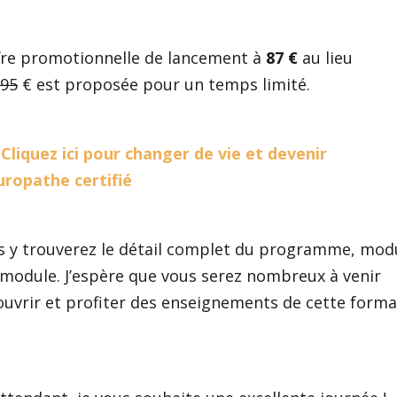
ffre promotionnelle de lancement à
87 €
au lieu
95
€ est proposée pour un temps limité.
Cliquez ici pour changer de vie et devenir
uropathe certifié
s y trouverez le détail complet du programme, mod
module. J’espère que vous serez nombreux à venir
uvrir et profiter des enseignements de cette forma