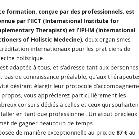
te formation, conçue par des professionnels, est
nnue par l’IICT (International Institute for
plementary Therapists) et l’IPHM (International
ctioners of Holistic Medecine)
, deux organismes
créditation internationaux pour les praticiens de
cine holistique.
 est adaptée à tous, et s’adresse tant aux personnes
t pas de connaissance préalable, qu’aux thérapeute
vité désirant élargir leur protocole d’accompagnem
 propos, vous apprécierez particulièrement les
reux conseils dédiés à celles et ceux qui souhaiten
staller en tant que professionnel. Un atout précieux
met de gagner beaucoup de temps.
posée de manière exceptionnelle au prix de
87 €
au l