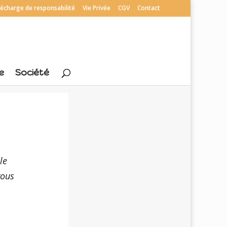
écharge de responsabilité
Vie Privée
CGV
Contact
e
Société
le
vous