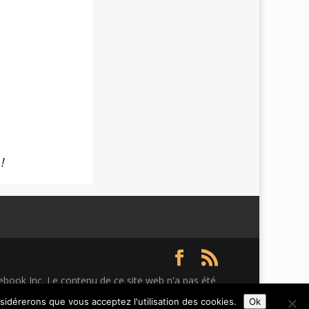
 !
ebook Inc. Le contenu de ce site web n'a pas été
nsidérerons que vous acceptez l'utilisation des cookies.
Ok