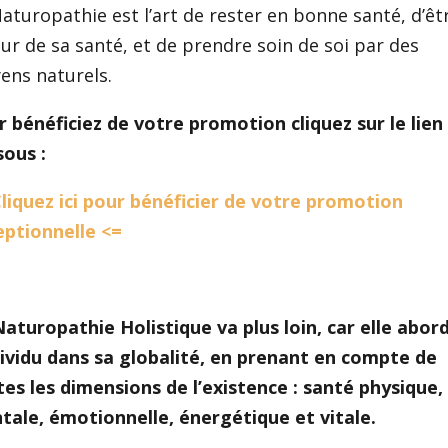
aturopathie est l’art de rester en bonne santé, d’êt
ur de sa santé, et de prendre soin de soi par des
ens naturels.
 bénéficiez de votre promotion cliquez sur le lien 
sous :
liquez ici pour bénéficier de votre promotion
eptionnelle <=
aturopathie Holistique va plus loin, car elle abor
dividu dans sa globalité, en prenant en compte de
es les dimensions de l’existence : santé physique,
tale, émotionnelle, énergétique et vitale.
​