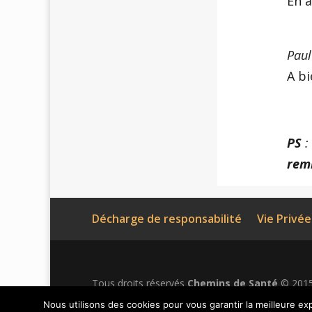
En a
Paul
A b
PS
:
rem
Décharge de responsabilité
Vie Privée
Tous droits réservés
Chemins de Santé
© 2015-
vérifié par Facebook. Facebook est une marque
Nous utilisons des cookies pour vous garantir la meilleure exp