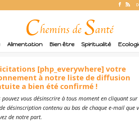
D
é
Alimentation
Bien être
Spiritualité
Ecologi
licitations [php_everywhere]
votre
onnement à notre liste de diffusion
atuite
a bien été confirmé !
 pouvez vous désinscrire à tous moment en cliquant sur 
 de désinscription contenu au bas de chaque e-mail que 
vez de notre part.