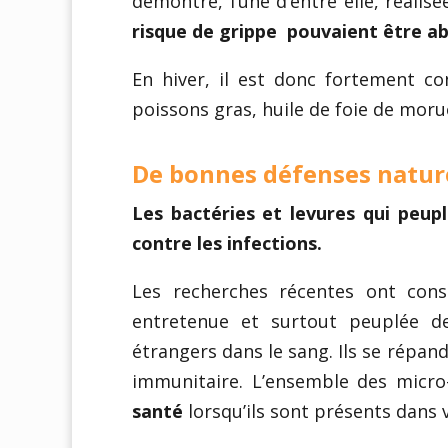
démontré, l’une d’entre elle, réali
risque de grippe pouvaient être ab
En hiver, il est donc fortement co
poissons gras, huile de foie de morue
De bonnes défenses nature
Les bactéries et levures qui peup
contre les infections.
Les recherches récentes ont cons
entretenue et surtout peuplée d
étrangers dans le sang. Ils se répan
immunitaire. L’ensemble des micr
santé
lorsqu’ils sont présents dans 