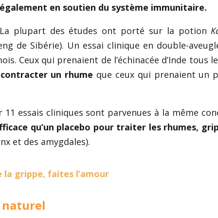
également en soutien du système immunitaire.
La plupart des études ont porté sur la potion
K
eng de Sibérie). Un essai clinique en double-aveugl
s. Ceux qui prenaient de l’échinacée d’Inde tous le
e contracter un rhume
que ceux qui prenaient un 
r 11 essais cliniques sont parvenues à la même con
efficace qu’un placebo pour traiter les rhumes, gri
nx et des amygdales).
 la grippe, faites l’amour
 naturel