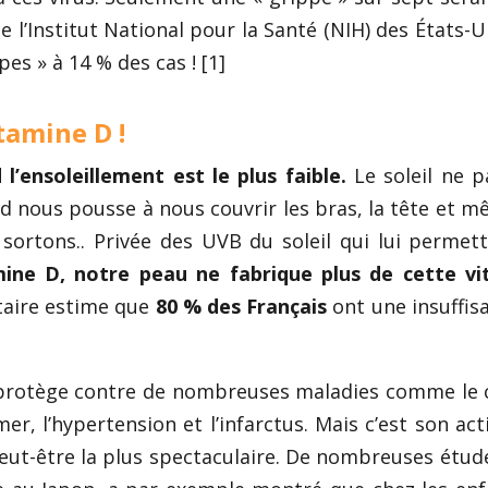
e l’Institut National pour la Santé (NIH) des États-U
pes » à 14 % des cas ! [1]
itamine D !
l’ensoleillement est le plus faible.
Le soleil ne p
id nous pousse à nous couvrir les bras, la tête et m
ortons.. Privée des UVB du soleil qui lui permet
mine D, notre peau ne fabrique plus de cette v
nitaire estime que
80 % des Français
ont une insuffis
 protège contre de nombreuses maladies comme le 
er, l’hypertension et l’infarctus. Mais c’est son act
eut-être la plus spectaculaire. De nombreuses étude