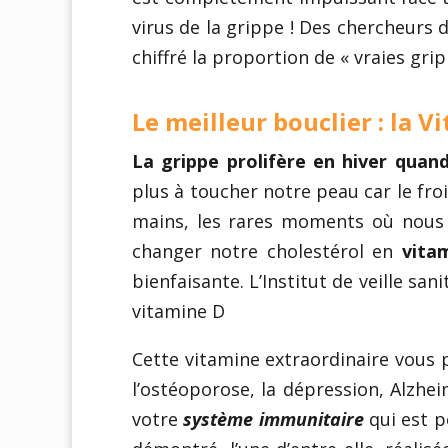
virus de la grippe ! Des chercheurs d
chiffré la proportion de « vraies grip
Le meilleur bouclier : la V
La grippe prolifère en hiver quand 
plus à toucher notre peau car le fro
mains, les rares moments où nous s
changer notre cholestérol en
vita
bienfaisante. L’Institut de veille sa
vitamine D
Cette vitamine extraordinaire vous
l’ostéoporose, la dépression, Alzheim
votre
système immunitaire
qui est p