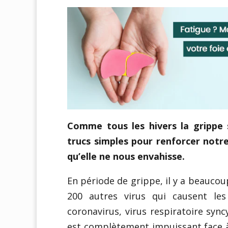
Comme tous les hivers la grippe
trucs simples pour renforcer notr
qu’elle ne nous envahisse.
En période de grippe, il y a beaucoup
200 autres virus qui causent le
coronavirus, virus respiratoire sync
est complètement impuissant face à 