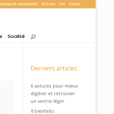
écharge de responsabilité
Vie Privée
CGV
Contact
e
Société
Derniers articles
6 astuces pour mieux
digérer et retrouver
un ventre léger
9 bienfaits