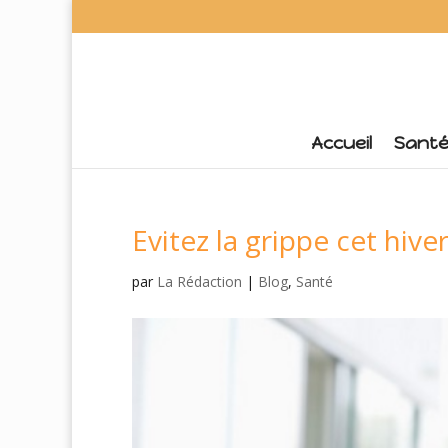
Accueil
Sant
Evitez la grippe cet hive
par
La Rédaction
|
Blog
,
Santé