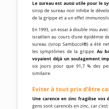
Le sureau est aussi utile pour le 
sirop de sureau noir inhibe le dév
de la grippe et a un effet immunost
En 1993, un essai à double insu ave
israélien au cours d’une épidémie de
sureau (sirop Sambucol®) a été ne
les symptômes de la grippe.
Au bo
voyaient déjà un soulagement im
six jours pour que 91,7 % des p
similaire.
Eviter à tout prix d’être c
Une carence en zinc fragilise vos 
gens sont carencés en zinc, car c’est 