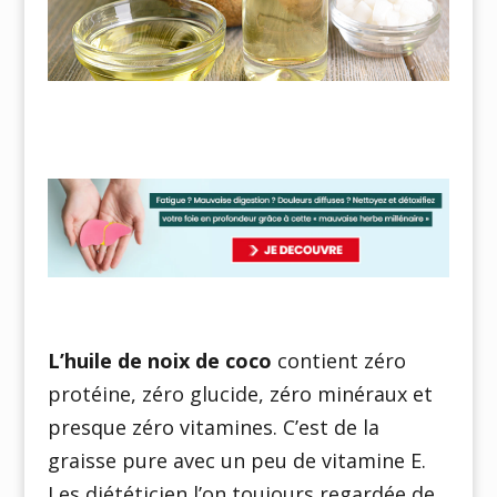
L’huile de noix de coco
contient zéro
protéine, zéro glucide, zéro minéraux et
presque zéro vitamines. C’est de la
graisse pure avec un peu de vitamine E.
Les diététicien l’on toujours regardée de