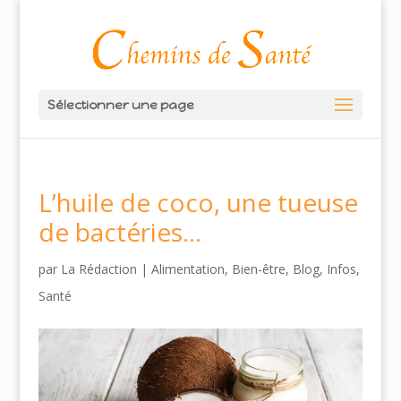
Sélectionner une page
L’huile de coco, une tueuse
de bactéries…
par
La Rédaction
|
Alimentation
,
Bien-être
,
Blog
,
Infos
,
Santé