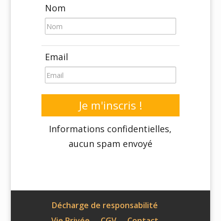
Nom
Email
Je m'inscris !
Informations confidentielles,
aucun spam envoyé
Décharge de responsabilité
Vie Privée
CGV
Contact