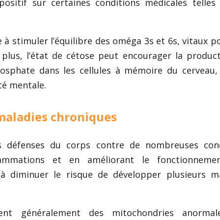
ositif sur certaines conditions médicales telles
.
 à stimuler l’équilibre des oméga 3s et 6s, vitaux p
 plus, l’état de cétose peut encourager la produc
hosphate dans les cellules à mémoire du cerveau,
té mentale.
 maladies chroniques
s défenses du corps contre de nombreuses cond
flammations et en améliorant le fonctionneme
 à diminuer le risque de développer plusieurs m
dent généralement des mitochondries anormal