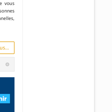
ue vous
sonnes
nelles,
us...