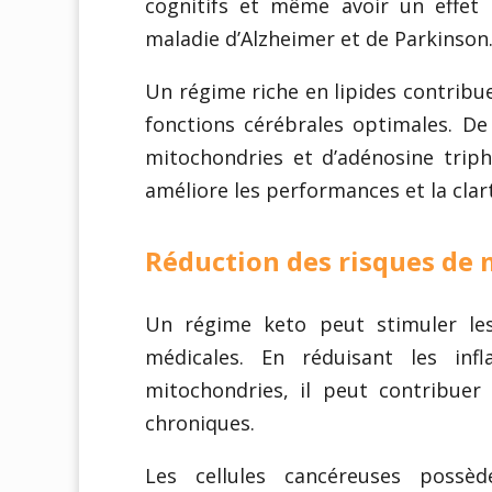
cognitifs et même avoir un effet p
maladie d’Alzheimer et de Parkinson
Un régime riche en lipides contribue
fonctions cérébrales optimales. De
mitochondries et d’adénosine trip
améliore les performances et la clar
Réduction des risques de
Un régime keto peut stimuler le
médicales. En réduisant les in
mitochondries, il peut contribuer
chroniques.
Les cellules cancéreuses possè