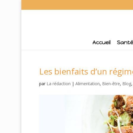
Accueil
Sant
Les bienfaits d’un régim
par
La rédaction
|
Alimentation
,
Bien-être
,
Blog