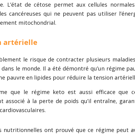
e. L’état de cétose permet aux cellules normales
les cancéreuses qui ne peuvent pas utiliser l’éner
nement mitochondrial.
 artérielle
lement le risque de contracter plusieurs maladies 
s dans le monde. Il a été démontré qu’un régime pa
me pauvre en lipides pour réduire la tension artériell
me que le régime keto est aussi efficace que c
 associé à la perte de poids qu’il entraîne, garan
 cardiovasculaires.
 nutritionnelles ont prouvé que ce régime peut a