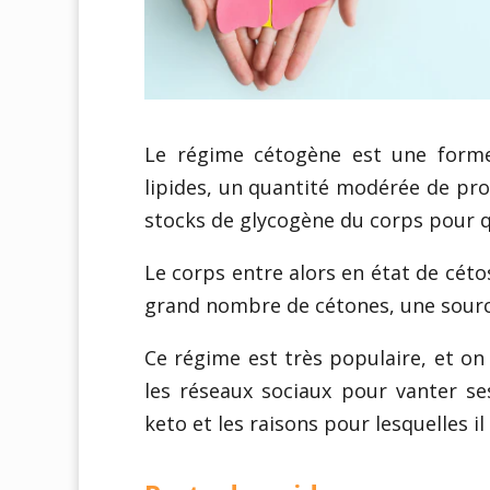
Le régime cétogène est une form
lipides, un quantité modérée de prot
stocks de glycogène du corps pour qu’
Le corps entre alors en état de céto
grand nombre de cétones, une source
Ce régime est très populaire, et on
les réseaux sociaux pour vanter se
keto et les raisons pour lesquelles il