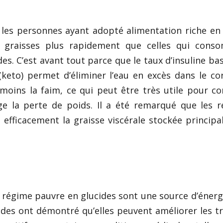
les personnes ayant adopté alimentation riche en 
s graisses plus rapidement que celles qui cons
es. C’est avant tout parce que le taux d’insuline bas
keto) permet d’éliminer l’eau en excès dans le co
moins la faim, ce qui peut être très utile pour co
ge la perte de poids. Il a été remarqué que les 
 efficacement la graisse viscérale stockée princip
 régime pauvre en glucides sont une source d’énerg
tudes ont démontré qu’elles peuvent améliorer les t