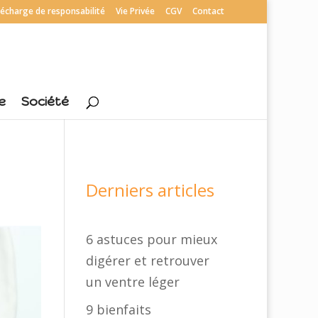
écharge de responsabilité
Vie Privée
CGV
Contact
e
Société
Derniers articles
6 astuces pour mieux
digérer et retrouver
un ventre léger
9 bienfaits