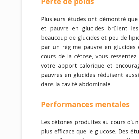
Perte de poids
Plusieurs études ont démontré que 
et pauvre en glucides brûlent le
beaucoup de glucides et peu de lipid
par un régime pauvre en glucides (
cours de la cétose, vous ressentez 
votre apport calorique et encoura
pauvres en glucides réduisent aussi
dans la cavité abdominale.
Performances mentales
Les cétones produites au cours d’un
plus efficace que le glucose. Des é