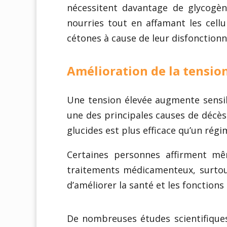
nécessitent davantage de glycogèn
nourries tout en affamant les cellu
cétones à cause de leur disfonction
Amélioration de la tension
Une tension élevée augmente sensib
une des principales causes de décè
glucides est plus efficace qu’un régi
Certaines personnes affirment mê
traitements médicamenteux, surtout
d’améliorer la santé et les fonctions
De nombreuses études scientifiques