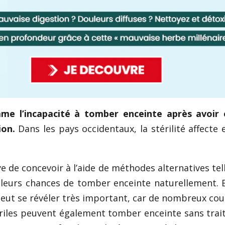
mme l’incapacité à tomber enceinte après avoir
ion.
Dans les pays occidentaux, la stérilité affecte 
ye de concevoir à l’aide de méthodes alternatives tel
r leurs chances de tomber enceinte naturellement. 
eut se révéler très important, car de nombreux cou
tériles peuvent également tomber enceinte sans tra