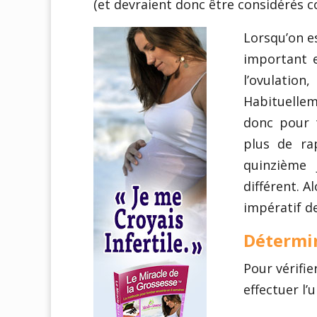
(et devraient donc être considérés co
Lorsqu’on e
important 
l’ovulation
Habituellem
donc pour 
plus de ra
quinzième
différent. 
impératif de
Détermin
Pour vérifi
effectuer l’