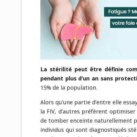
La stérilité peut être définie co
pendant plus d’un an sans protect
15% de la population.
Alors qu’une partie d’entre elle essa
la FIV, d’autres préfèrent optimise
de tomber enceinte naturellement p
individus qui sont diagnostiqués s