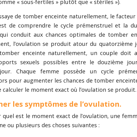
mme « sous-fertiles » plutôt que « stériles »).
ssaye de tomber enceinte naturellement, le facteur 
est de comprendre le cycle prémenstruel et la d
, qui conduit aux chances optimales de tomber en
ent, l’ovulation se produit atour du quatorzième j
tomber enceinte naturellement, un couple doit a
pports sexuels possibles entre le douzième jour
 jour. Chaque femme possède un cycle prémen
Alors pour augmenter les chances de tomber enceinte,
 calculer le moment exact où l’ovulation se produit.
er les symptômes de l’ovulation.
er quel est le moment exact de l’ovulation, une fem
une ou plusieurs des choses suivantes :