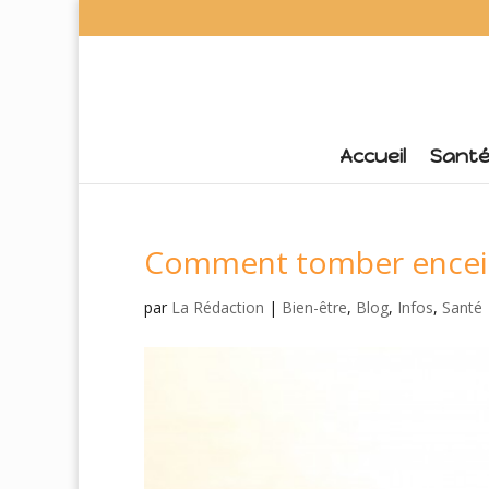
Accueil
Sant
Comment tomber encein
par
La Rédaction
|
Bien-être
,
Blog
,
Infos
,
Santé