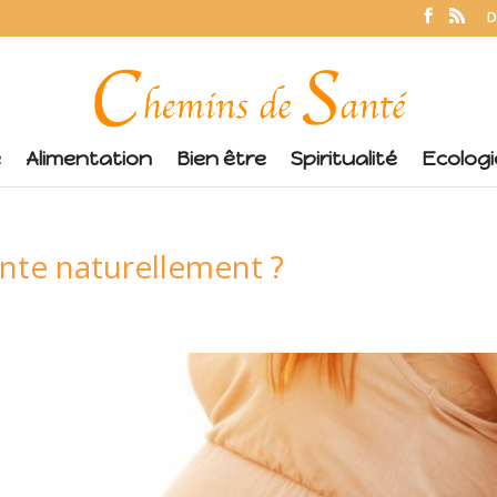
D
é
Alimentation
Bien être
Spiritualité
Ecologi
te naturellement ?