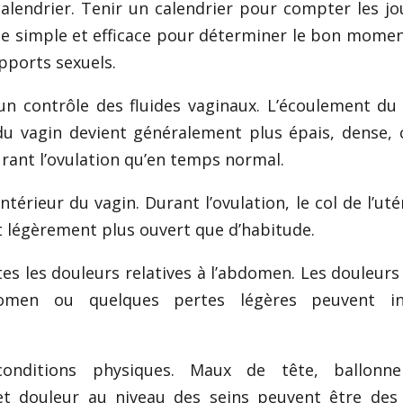
calendrier. Tenir un calendrier pour compter les jo
 simple et efficace pour déterminer le bon mome
pports sexuels.
 un contrôle des fluides vaginaux. L’écoulement d
u vagin devient généralement plus épais, dense, c
urant l’ovulation qu’en temps normal.
intérieur du vagin. Durant l’ovulation, le col de l’ut
t légèrement plus ouvert que d’habitude.
tes les douleurs relatives à l’abdomen. Les douleurs
domen ou quelques pertes légères peuvent in
onditions physiques. Maux de tête, ballonne
 et douleur au niveau des seins peuvent être des