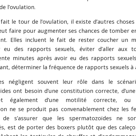
de l’ovulation.
fait le tour de l’ovulation, il existe d’autres choses
ut faire pour augmenter ses chances de tomber e
nt. Elles incluent le fait de rester coucher un
 eu des rapports sexuels, éviter d’aller aux to
nte minutes après avoir eu des rapports sexuels
ant, déterminer la fréquence de rapports sexuels à a
 négligent souvent leur rôle dans le scénari
des ont besoin d’une constitution correcte, d’un
et également d’une motilité correcte, ou 
tion ne se produit pas convenablement chez les 
 de s’assurer que les spermatozoïdes ne so
 est de porter des boxers plutôt que des caleço