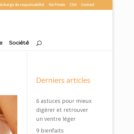
écharge de responsabilité
Vie Privée
CGV
Contact
e
Société
Derniers articles
6 astuces pour mieux
digérer et retrouver
un ventre léger
9 bienfaits