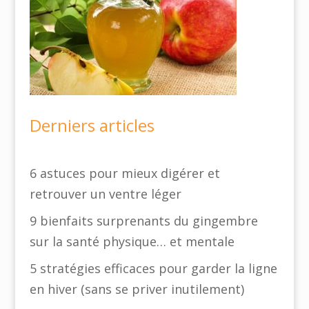
Derniers articles
6 astuces pour mieux digérer et
retrouver un ventre léger
9 bienfaits surprenants du gingembre
sur la santé physique… et mentale
5 stratégies efficaces pour garder la ligne
en hiver (sans se priver inutilement)