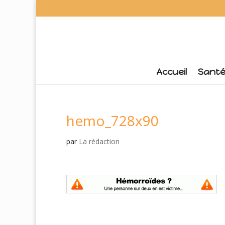
Accueil
Sant
hemo_728x90
par
La rédaction