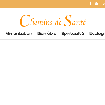
D
é
Alimentation
Bien être
Spiritualité
Ecologi