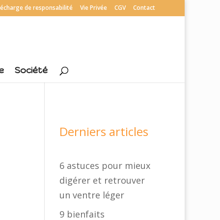
écharge de responsabilité
Vie Privée
CGV
Contact
e
Société
Derniers articles
6 astuces pour mieux
digérer et retrouver
un ventre léger
9 bienfaits