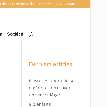
écharge de responsabilité
Vie Privée
CGV
Contact
e
Société
Derniers articles
6 astuces pour mieux
digérer et retrouver
un ventre léger
9 bienfaits