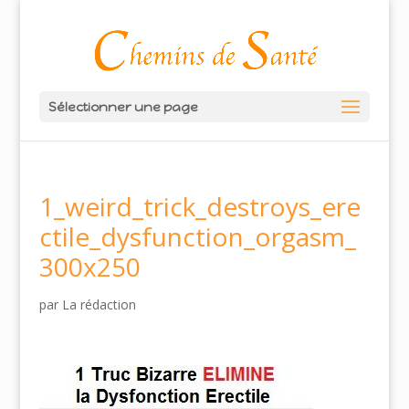
Sélectionner une page
1_weird_trick_destroys_ere
ctile_dysfunction_orgasm_
300x250
par
La rédaction