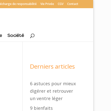
écharge de responsabilité
Vie Privée
CGV
Contact
e
Société
Derniers articles
6 astuces pour mieux
digérer et retrouver
un ventre léger
9 bienfaits