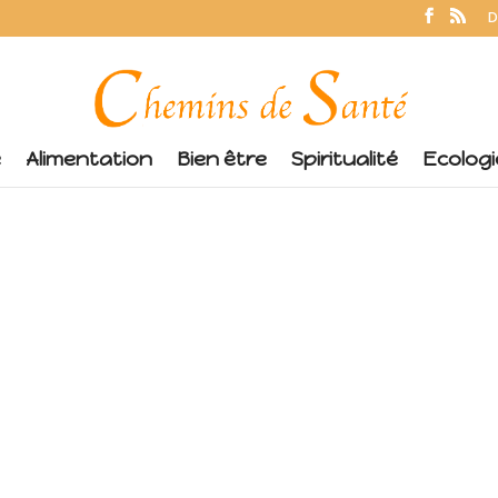
D
é
Alimentation
Bien être
Spiritualité
Ecologi