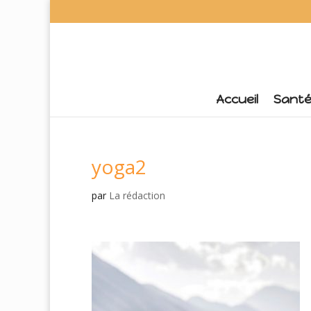
Accueil
Sant
yoga2
par
La rédaction