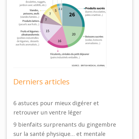
Derniers articles
6 astuces pour mieux digérer et
retrouver un ventre léger
9 bienfaits surprenants du gingembre
sur la santé physique… et mentale