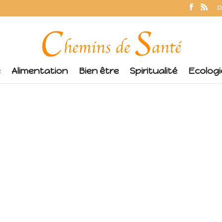
D
é
Alimentation
Bien être
Spiritualité
Ecologi