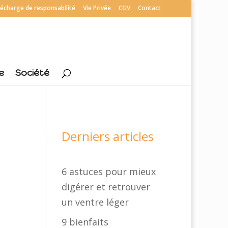
écharge de responsabilité
Vie Privée
CGV
Contact
e
Société
Derniers articles
6 astuces pour mieux
digérer et retrouver
un ventre léger
9 bienfaits