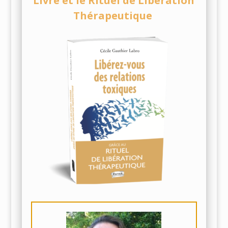
Livre et le Rituel de Libération
Thérapeutique