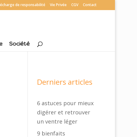
écharge de responsabilité
Vie Privée
CGV
Contact
e
Société
Derniers articles
6 astuces pour mieux
digérer et retrouver
un ventre léger
9 bienfaits