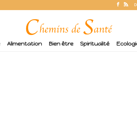
D
é
Alimentation
Bien être
Spiritualité
Ecologi