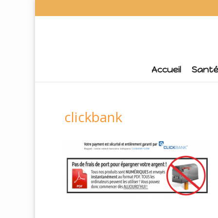
Accueil
Sant
clickbank