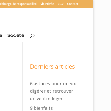
écharge de responsabilité
Vie Privée
CGV
Contact
e
Société
Derniers articles
6 astuces pour mieux
digérer et retrouver
un ventre léger
9 bienfaits