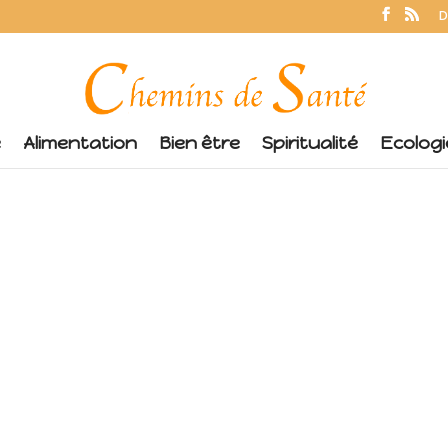
D
é
Alimentation
Bien être
Spiritualité
Ecologi