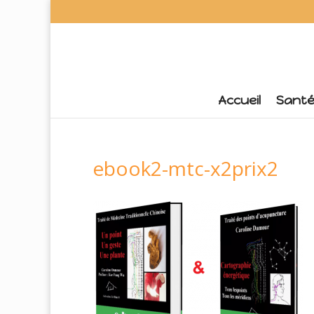
Accueil
Sant
ebook2-mtc-x2prix2