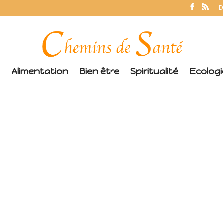
D
é
Alimentation
Bien être
Spiritualité
Ecologi