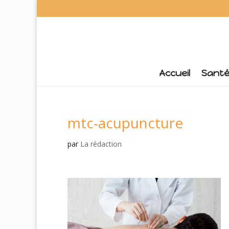
Accueil
Sant
mtc-acupuncture
par
La rédaction