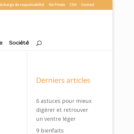
écharge de responsabilité
Vie Privée
CGV
Contact
e
Société
Derniers articles
6 astuces pour mieux
digérer et retrouver
un ventre léger
9 bienfaits