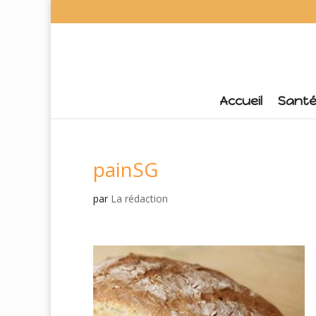
Accueil
Sant
painSG
par
La rédaction