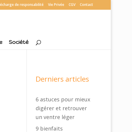
écharge de responsabilité
Vie Privée
CGV
Contact
e
Société
Derniers articles
6 astuces pour mieux
digérer et retrouver
un ventre léger
9 bienfaits