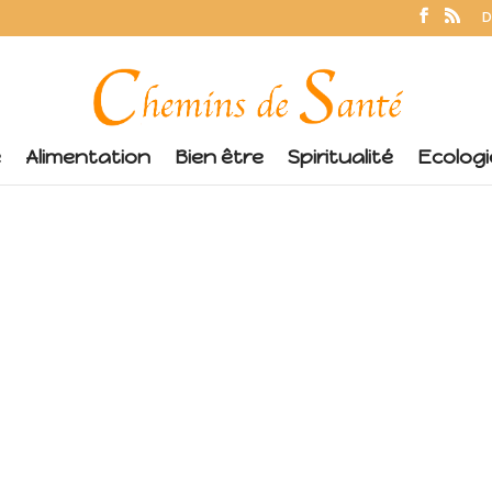
D
é
Alimentation
Bien être
Spiritualité
Ecologi