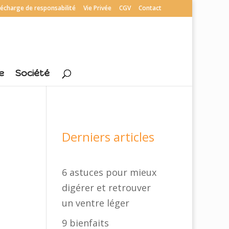
écharge de responsabilité
Vie Privée
CGV
Contact
e
Société
Derniers articles
6 astuces pour mieux
digérer et retrouver
un ventre léger
9 bienfaits