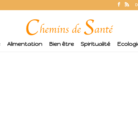
D
é
Alimentation
Bien être
Spiritualité
Ecologi