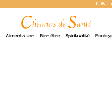
D
é
Alimentation
Bien être
Spiritualité
Ecologi