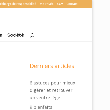
écharge de responsabilité
Vie Privée
CGV
Contact
e
Société
Derniers articles
6 astuces pour mieux
digérer et retrouver
un ventre léger
9 bienfaits