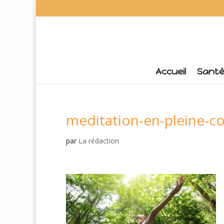
Accueil
Sant
meditation-en-pleine-c
par
La rédaction