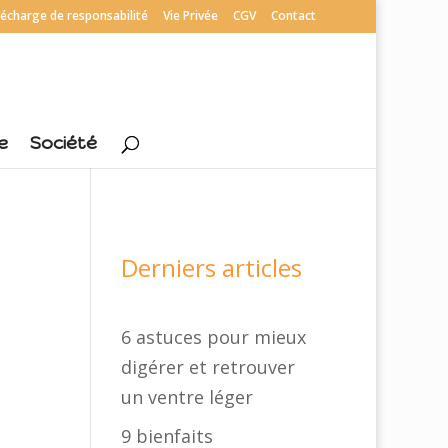
écharge de responsabilité
Vie Privée
CGV
Contact
e
Société
Derniers articles
6 astuces pour mieux
digérer et retrouver
un ventre léger
9 bienfaits