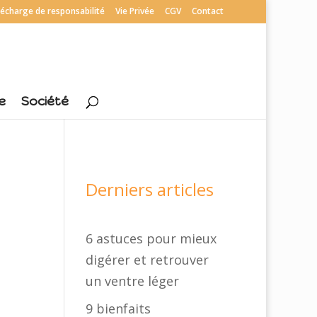
écharge de responsabilité
Vie Privée
CGV
Contact
e
Société
Derniers articles
6 astuces pour mieux
digérer et retrouver
un ventre léger
9 bienfaits