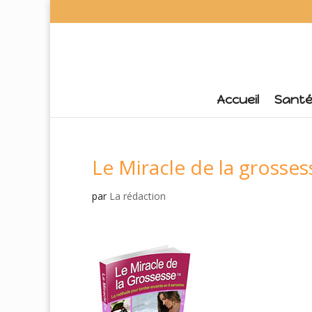
Accueil
Sant
Le Miracle de la grosses
par
La rédaction