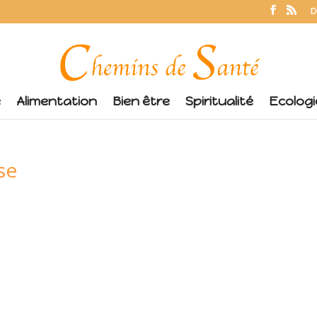
D
é
Alimentation
Bien être
Spiritualité
Ecologi
se