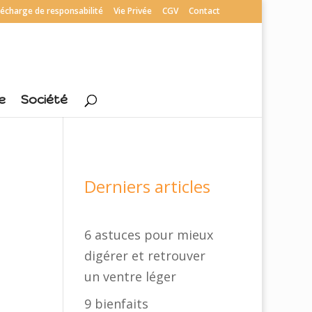
écharge de responsabilité
Vie Privée
CGV
Contact
e
Société
Derniers articles
6 astuces pour mieux
digérer et retrouver
un ventre léger
9 bienfaits