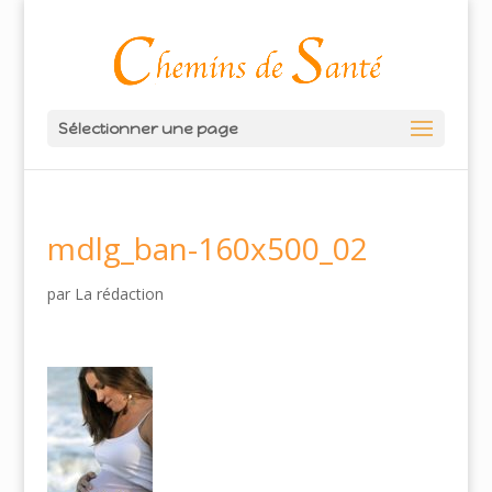
Sélectionner une page
mdlg_ban-160x500_02
par
La rédaction