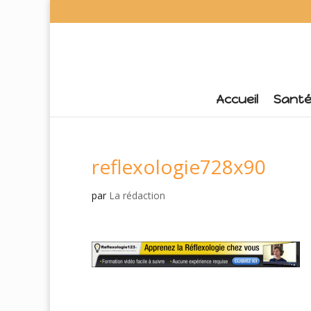
Accueil
Sant
reflexologie728x90
par
La rédaction