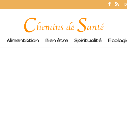
D
é
Alimentation
Bien être
Spiritualité
Ecologi