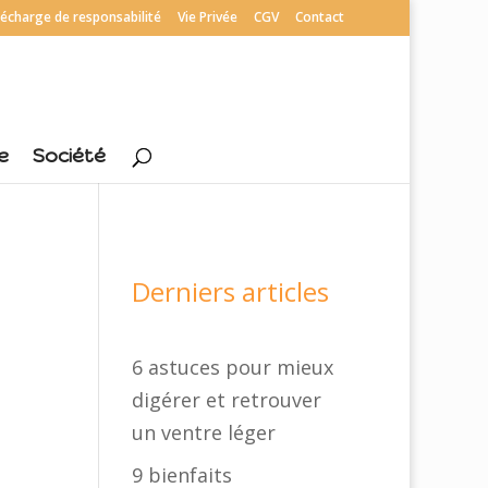
écharge de responsabilité
Vie Privée
CGV
Contact
e
Société
Derniers articles
6 astuces pour mieux
digérer et retrouver
un ventre léger
9 bienfaits