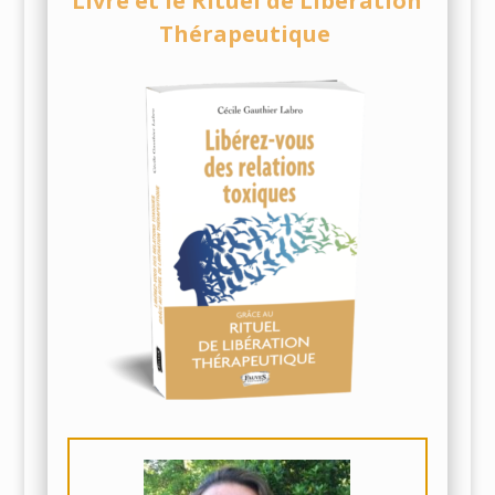
Livre et le Rituel de Libération
Thérapeutique