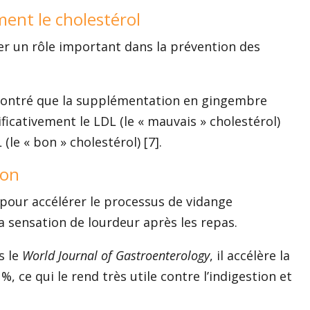
ement le cholestérol
r un rôle important dans la prévention des
.
montré que la supplémentation en gingembre
ficativement le LDL (le « mauvais » cholestérol)
le « bon » cholestérol) [7].
ion
pour accélérer le processus de vidange
la sensation de lourdeur après les repas.
s le
World Journal of Gastroenterology
, il accélère la
, ce qui le rend très utile contre l’indigestion et