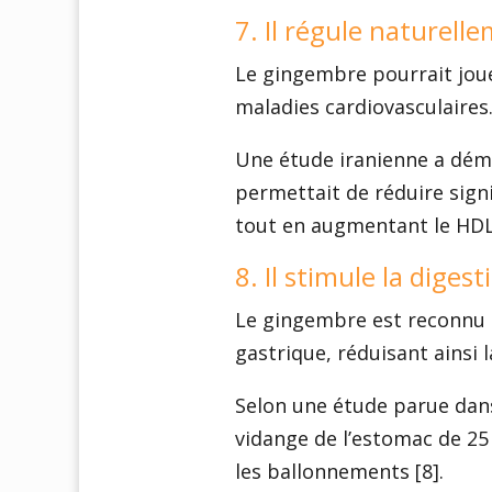
7. Il régule naturell
Le gingembre pourrait joue
maladies cardiovasculaires
Une étude iranienne a dé
permettait de réduire signi
tout en augmentant le HDL (
8. Il stimule la digest
Le gingembre est reconnu 
gastrique, réduisant ainsi 
Selon une étude parue dan
vidange de l’estomac de 25 %
les ballonnements [8].