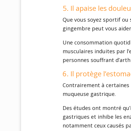
5. Il apaise les doule
Que vous soyez sportif ou s
gingembre peut vous aider
Une consommation quotidi
musculaires induites par l’
personnes souffrant d’art
6. Il protège l’estom
Contrairement à certaines 
muqueuse gastrique.
Des études ont montré qu’i
gastriques et inhibe les e
notamment ceux causés par 