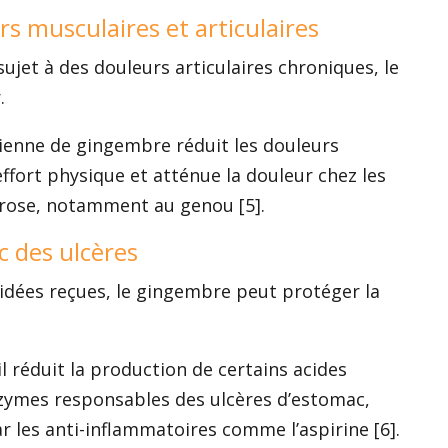
urs musculaires et articulaires
ujet à des douleurs articulaires chroniques, le
.
enne de gingembre réduit les douleurs
effort physique et atténue la douleur chez les
hrose, notamment au genou [5].
ac des ulcères
idées reçues, le gingembre peut protéger la
l réduit la production de certains acides
nzymes responsables des ulcères d’estomac,
les anti-inflammatoires comme l’aspirine [6].