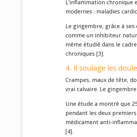
L’inflammation chronique e
modernes : maladies cardiov
Le gingembre, grâce à ses 
comme un inhibiteur nature
même étudié dans le cadre
chroniques [3].
4. Il soulage les dou
Crampes, maux de tête, do
vrai calvaire. Le gingembre
Une étude a montré que 25
pendant les deux premiers j
médicament anti-inflammat
[4].