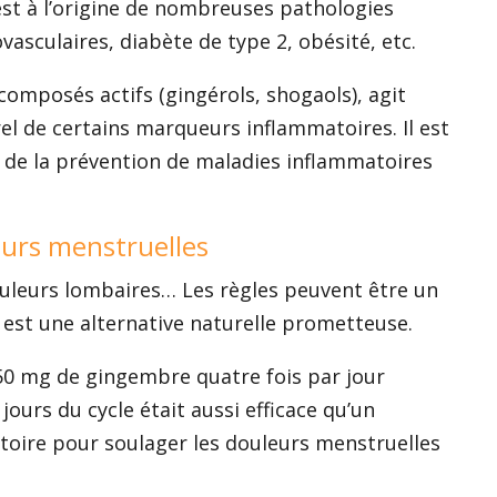
st à l’origine de nombreuses pathologies
asculaires, diabète de type 2, obésité, etc.
composés actifs (gingérols, shogaols), agit
l de certains marqueurs inflammatoires. Il est
 de la prévention de maladies inflammatoires
leurs menstruelles
uleurs lombaires… Les règles peuvent être un
 est une alternative naturelle prometteuse.
0 mg de gingembre quatre fois par jour
ours du cycle était aussi efficace qu’un
oire pour soulager les douleurs menstruelles