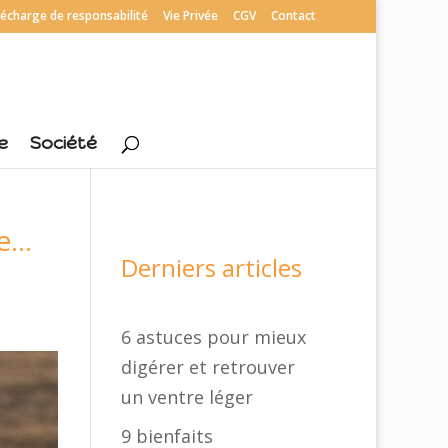
écharge de responsabilité
Vie Privée
CGV
Contact
e
Société
ue…
Derniers articles
6 astuces pour mieux
digérer et retrouver
un ventre léger
9 bienfaits