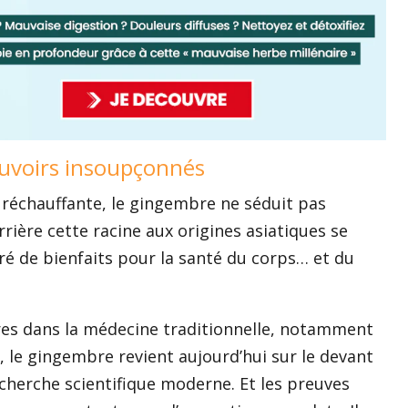
ouvoirs insoupçonnés
 réchauffante, le gingembre ne séduit pas
rière cette racine aux origines asiatiques se
ré de bienfaits pour la santé du corps… et du
ires dans la médecine traditionnelle, notamment
, le gingembre revient aujourd’hui sur le devant
echerche scientifique moderne. Et les preuves