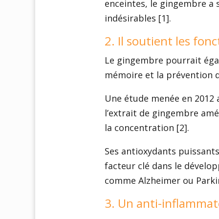
enceintes, le gingembre a s
indésirables [1].
2. Il soutient les fon
Le gingembre pourrait égal
mémoire et la prévention d
Une étude menée en 2012 
l’extrait de gingembre amél
la concentration [2].
Ses antioxydants puissants
facteur clé dans le dével
comme Alzheimer ou Parki
3. Un anti-inflammat