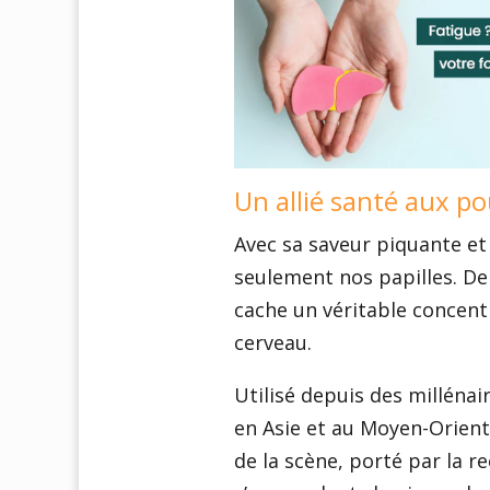
Un allié santé aux p
Avec sa saveur piquante et
seulement nos papilles. Der
cache un véritable concent
cerveau.
Utilisé depuis des milléna
en Asie et au Moyen-Orient
de la scène, porté par la r