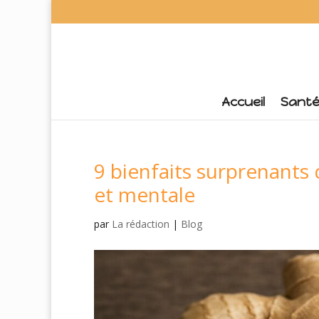
Accueil
Sant
9 bienfaits surprenants
et mentale
par
La rédaction
|
Blog