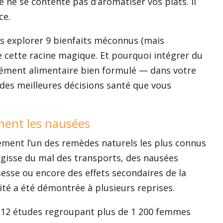
 ne se contente pas d’aromatiser vos plats. Il
ce.
ons explorer 9 bienfaits méconnus (mais
e cette racine magique. Et pourquoi intégrer du
ment alimentaire bien formulé — dans votre
 des meilleures décisions santé que vous
ement les nausées
ment l’un des remèdes naturels les plus connus
’agisse du mal des transports, des nausées
esse ou encore des effets secondaires de la
ité a été démontrée à plusieurs reprises.
 12 études regroupant plus de 1 200 femmes