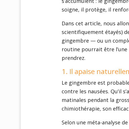
s’accumulent : le gingembre
soigne, il protège, il renfor
Dans cet article, nous all
scientifiquement étayés) d
gingembre — ou un complé
routine pourrait être l’une
prendrez.
1. Il apaise naturell
Le gingembre est probable
contre les nausées. Qu’il s
matinales pendant la gross
chimiothérapie, son efficac
Selon une méta-analyse de