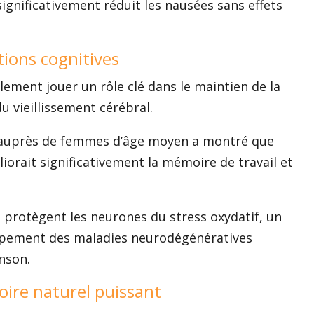
ignificativement réduit les nausées sans effets
ctions cognitives
ement jouer un rôle clé dans le maintien de la
u vieillissement cérébral.
auprès de femmes d’âge moyen a montré que
iorait significativement la mémoire de travail et
 protègent les neurones du stress oxydatif, un
oppement des maladies neurodégénératives
nson.
oire naturel puissant