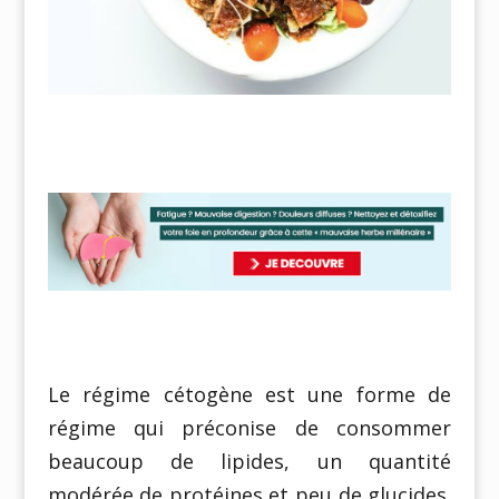
Le régime cétogène est une forme de
régime qui préconise de consommer
beaucoup de lipides, un quantité
modérée de protéines et peu de glucides.