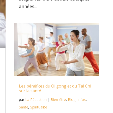
années...
Les bénéfices du Qi gong et du Tai Chi
sur la santé…
par
La Rédaction
|
Bien-être
,
Blog
,
Infos
,
Santé
,
Spiritualité
e