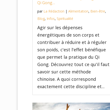
Qi Gong…
par
La Rédaction
|
Alimentation
,
Bien-être
,
Blog
,
Infos
,
Spiritualité
Agir sur les dépenses
énergétiques de son corps et
contribuer à réduire et à réguler
son poids, c'est l'effet bénéfique
que permet la pratique du Qi
Gong. Découvrez tout ce qu'il faut
savoir sur cette méthode
chinoise. A quoi correspond
exactement cette discipline et...