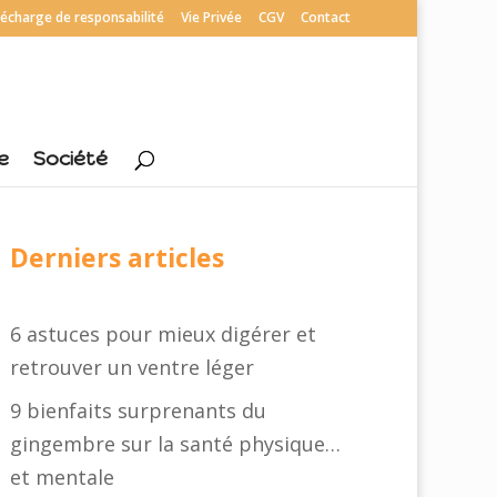
écharge de responsabilité
Vie Privée
CGV
Contact
e
Société
Derniers articles
6 astuces pour mieux digérer et
retrouver un ventre léger
9 bienfaits surprenants du
gingembre sur la santé physique…
et mentale