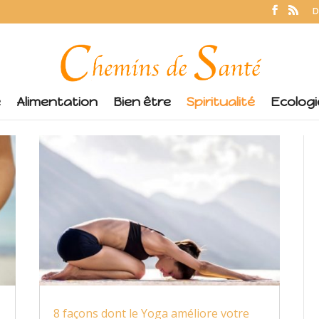
D
é
Alimentation
Bien être
Spiritualité
Ecologi
8 façons dont le Yoga améliore votre