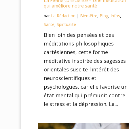
La Pleine conscience – Une méditation
qui améliore notre santé
par
La Rédaction
|
Bien-être
,
Blog
,
Infos
,
Santé
,
Spiritualité
Bien loin des pensées et des
méditations philosophiques
cartésiennes, cette forme
méditative inspirée des sagesses
orientales suscite l’intérêt des
neuroscientifiques et
psychologues, car elle favorise un
état mental qui prémunit contre
le stress et la dépression. La...