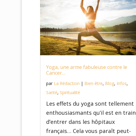
Yoga, une arme fabuleuse contre le
Cancer…
par
La Rédaction
|
Bien-être
,
Blog
,
Infos
,
Santé
,
Spiritualité
Les effets du yoga sont tellement
enthousiasmants qu’il est en train
d’entrer dans les hôpitaux
français… Cela vous paraît peut-