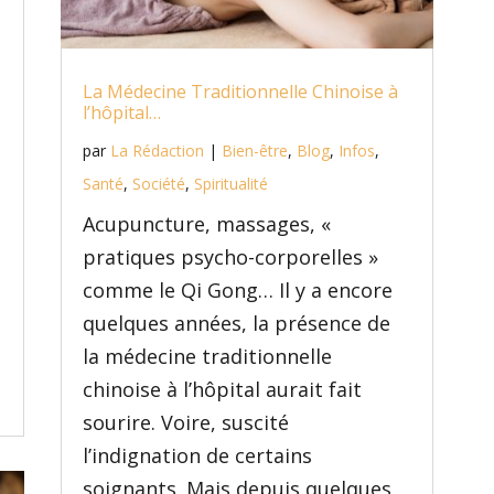
La Médecine Traditionnelle Chinoise à
l’hôpital…
par
La Rédaction
|
Bien-être
,
Blog
,
Infos
,
Santé
,
Société
,
Spiritualité
Acupuncture, massages, «
pratiques psycho-corporelles »
comme le Qi Gong… Il y a encore
quelques années, la présence de
la médecine traditionnelle
chinoise à l’hôpital aurait fait
sourire. Voire, suscité
l’indignation de certains
soignants. Mais depuis quelques