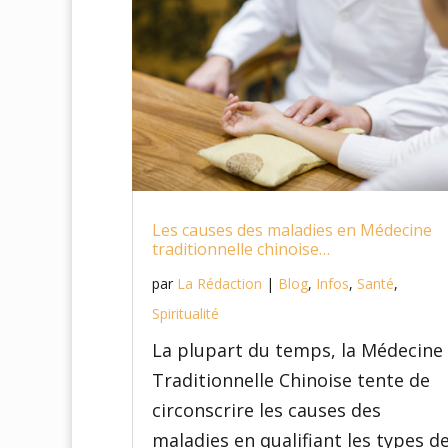
Les causes des maladies en Médecine
traditionnelle chinoise…
par
La Rédaction
|
Blog
,
Infos
,
Santé
,
Spiritualité
La plupart du temps, la Médecine
Traditionnelle Chinoise tente de
circonscrire les causes des
maladies en qualifiant les types d