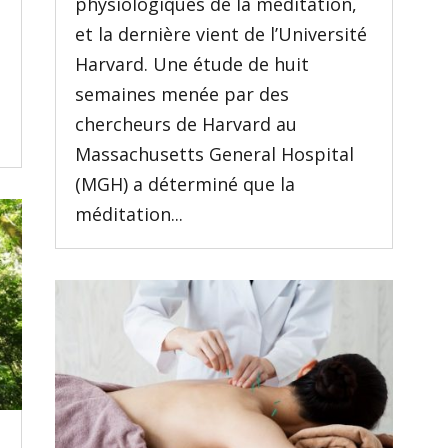
physiologiques de la méditation,
et la dernière vient de l’Université
Harvard. Une étude de huit
semaines menée par des
chercheurs de Harvard au
Massachusetts General Hospital
(MGH) a déterminé que la
méditation...