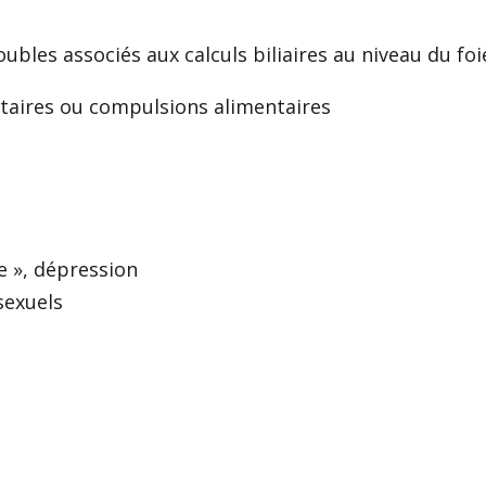
ubles associés aux calculs biliaires au niveau du foie
taires ou compulsions alimentaires
e », dépression
sexuels