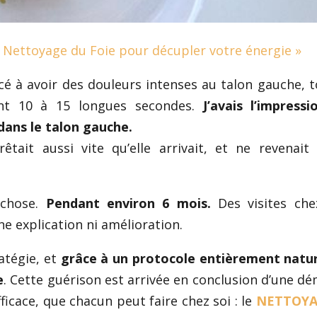
e Nettoyage du Foie pour décupler votre énergie »
é à avoir des douleurs intenses au talon gauche, t
dant 10 à 15 longues secondes.
J’avais l’impress
dans le talon gauche.
rêtait aussi vite qu’elle arrivait, et ne revenait
 chose.
Pendant environ 6 mois.
Des visites che
 explication ni amélioration.
ratégie, et
grâce à un protocole entièrement natu
e
. Cette guérison est arrivée en conclusion d’une d
ficace, que chacun peut faire chez soi : le
NETTOYA