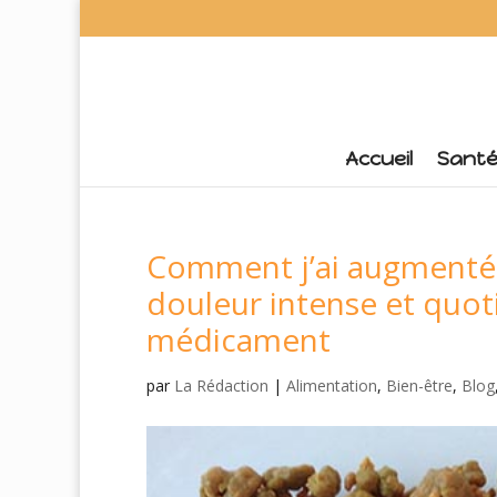
Accueil
Sant
Comment j’ai augmenté 
douleur intense et quot
médicament
par
La Rédaction
|
Alimentation
,
Bien-être
,
Blog