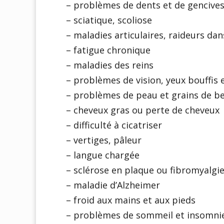
– problèmes de dents et de gencive
– sciatique, scoliose
– maladies articulaires, raideurs dan
– fatigue chronique
– maladies des reins
– problèmes de vision, yeux bouffis 
– problèmes de peau et grains de b
– cheveux gras ou perte de cheveux
– difficulté à cicatriser
– vertiges, pâleur
– langue chargée
– sclérose en plaque ou fibromyalgi
– maladie d’Alzheimer
– froid aux mains et aux pieds
– problèmes de sommeil et insomni