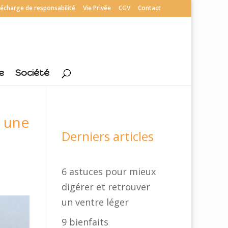
écharge de responsabilité
Vie Privée
CGV
Contact
e
Société
é une
Derniers articles
6 astuces pour mieux
digérer et retrouver
un ventre léger
9 bienfaits