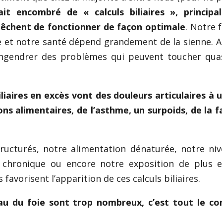
ait encombré de « calculs biliaires », princip
pêchent de fonctionner de façon optimale
. Notre 
et notre santé dépend grandement de la sienne. Au
engendrer des problèmes qui peuvent toucher qu
iliaires en excès vont des douleurs articulaires à 
ns alimentaires, de l’asthme, un surpoids, de la f
ructurés, notre alimentation dénaturée, notre ni
n chronique ou encore notre exposition de plus 
avorisent l’apparition de ces calculs biliaires.
eau du foie sont trop nombreux, c’est tout le co