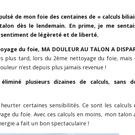
pulsé de mon foie des centaines de « calculs biliai
alon dès le lendemain. En prime, je me sentais
 sentiment de légèreté et de liberté.
ttoyage du foie, MA DOULEUR AU TALON A DISPA
 plus tard, lors du 2ème nettoyage du foie, mais e
ouleur n’est depuis plus jamais revenue !
éliminé plusieurs dizaines de calculs, sans do
heurter certaines sensibilités. Ce sont les calculs q
age du foie. Avec ces calculs en moins, mon talon 
ergie a fait un bon spectaculaire !