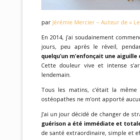
par
Jérémie Mercier – Auteur de « L
En 2014, j’ai soudainement commenc
jours, peu après le réveil, pen
quelqu’un m’enfonçait une aiguille 
Cette douleur vive et intense s’ar
lendemain.
Tous les matins, c’était la même
ostéopathes ne m’ont apporté aucune
J’ai un jour décidé de changer de st
guérison a été immédiate et total
de santé extraordinaire, simple et ef