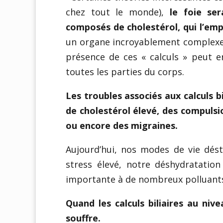
chez tout le monde),
le foie ser
composés de cholestérol, qui l’em
un organe incroyablement complexe 
présence de ces « calculs » peut 
toutes les parties du corps.
Les troubles associés aux calculs b
de cholestérol élevé, des compulsio
ou encore des migraines.
Aujourd’hui, nos modes de vie dést
stress élevé, notre déshydratatio
importante à de nombreux polluants f
Quand les calculs biliaires au niv
souffre.