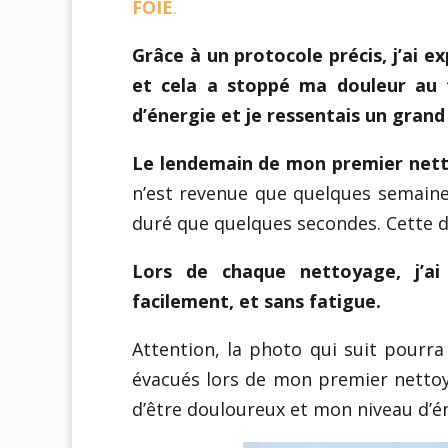
FOIE
.
Grâce à un protocole précis, j’ai ex
et cela a stoppé ma douleur au t
d’énergie et je ressentais un grand
Le lendemain de mon premier ne
n’est revenue que quelques semaines
duré que quelques secondes. Cette d
Lors de chaque nettoyage, j’ai 
facilement, et sans fatigue.
Attention, la photo qui suit pourra 
évacués lors de mon premier nettoy
d’être douloureux et mon niveau d’én