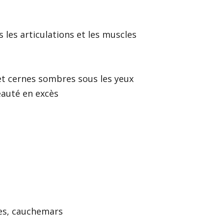
s
s les articulations et les muscles
et cernes sombres sous les yeux
eauté en excès
e
es, cauchemars