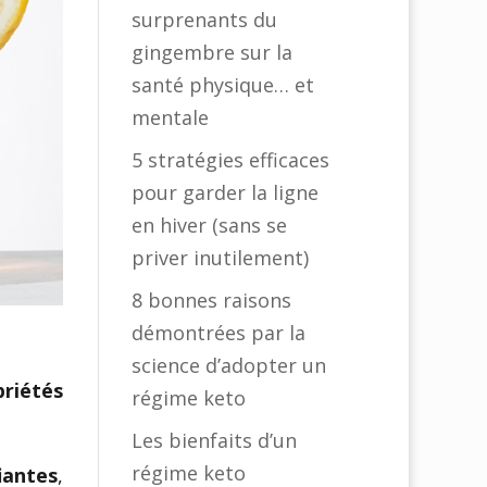
surprenants du
gingembre sur la
santé physique… et
mentale
5 stratégies efficaces
pour garder la ligne
en hiver (sans se
priver inutilement)
8 bonnes raisons
démontrées par la
science d’adopter un
riétés
régime keto
.
Les bienfaits d’un
régime keto
iantes
,