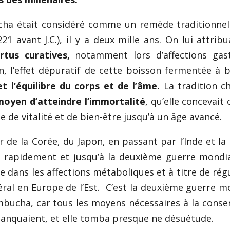
cha était considéré comme un remède traditionnel
21 avant J.C.), il y a deux mille ans. On lui attribu
rtus curatives,
notamment lors d’affections gast
n, l’effet dépuratif de cette boisson fermentée à 
 l’équilibre du corps et de l’âme.
La tradition ch
oyen d’atteindre l’immortalité
, qu’elle concevai
 de vitalité et de bien-être jusqu’à un âge avancé.
de la Corée, du Japon, en passant par l’Inde et la 
ndit rapidement et jusqu’à la deuxième guerre mondi
 dans les affections métaboliques et à titre de rég
néral en Europe de l’Est. C’est la deuxième guerre m
ombucha, car tous les moyens nécessaires à la conse
manquaient, et elle tomba presque ne désuétude.