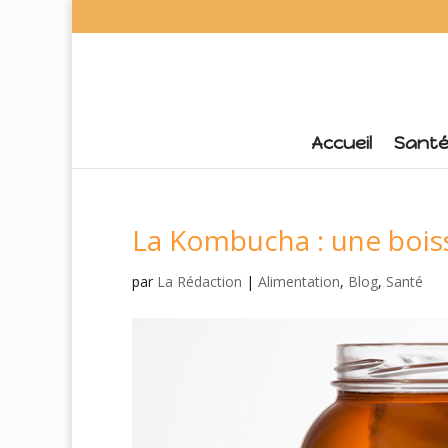
Accueil
Sant
La Kombucha : une bois
par
La Rédaction
|
Alimentation
,
Blog
,
Santé