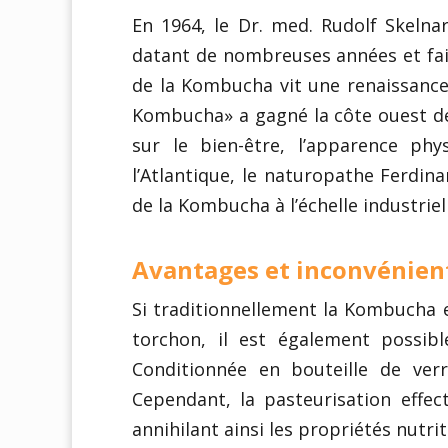
En 1964, le Dr. med. Rudolf Skelna
datant de nombreuses années et fai
de la Kombucha vit une renaissance.
Kombucha» a gagné la côte ouest des
sur le bien-être, l’apparence ph
l’Atlantique, le naturopathe Ferdin
de la Kombucha à l’échelle industriel
Avantages et inconvénient
Si traditionnellement la Kombucha e
torchon, il est également possib
Conditionnée en bouteille de verr
Cependant, la pasteurisation effec
annihilant ainsi les propriétés nutrit