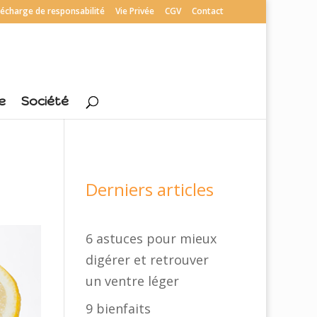
écharge de responsabilité
Vie Privée
CGV
Contact
e
Société
Derniers articles
6 astuces pour mieux
digérer et retrouver
un ventre léger
9 bienfaits