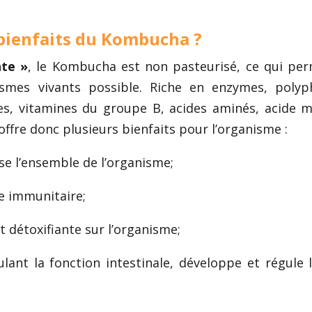
 bienfaits du Kombucha ?
nte »
, le Kombucha est non pasteurisé, ce qui pe
smes vivants possible. Riche en enzymes, polyp
ues, vitamines du groupe B, acides aminés, acide m
offre donc plusieurs bienfaits pour l’organisme :
ise l’ensemble de l’organisme;
me immunitaire;
t détoxifiante sur l’organisme;
ulant la fonction intestinale, développe et régule l