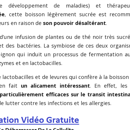
 le développement de maladies) et thérapeut
ée
, cette boisson légèrement sucrée est recom
eurs en raison de
son pouvoir désaltérant
.
d’une infusion de plantes ou de thé noir très sucr
s et des bactéries. La symbiose de ces deux organi
ignon qui induit un processus de fermentation a
ymes et en lactobacilles.
 lactobacilles et de levures qui confère à la boisson
en fait
un alicament intéressant
. En effet, les
particulièrement efficaces sur le transit intestina
 lutter contre les infections et les allergies.