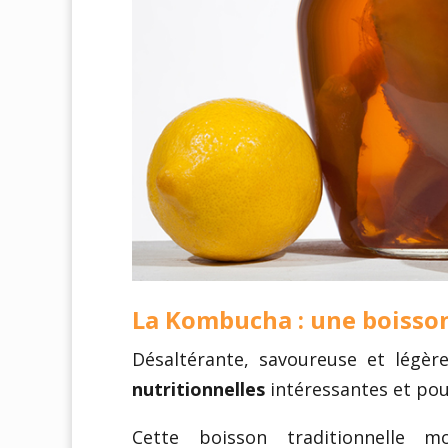
La Kombucha : une boisso
Désaltérante, savoureuse et légèr
nutritionnelles
intéressantes et po
Cette boisson traditionnelle