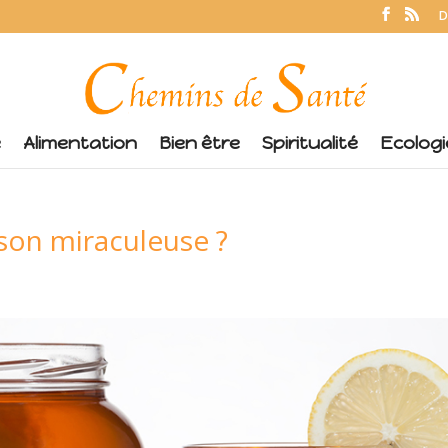
D
é
Alimentation
Bien être
Spiritualité
Ecologi
son miraculeuse ?