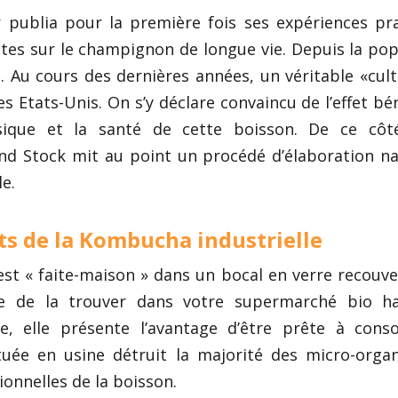
r publia pour la première fois ses expériences pr
tes sur le champignon de longue vie. Depuis la pop
 Au cours des dernières années, un véritable «cult
 Etats-Unis. On s’y déclare convaincu de l’effet bé
ysique et la santé de cette boisson. De ce côt
and Stock mit au point un procédé d’élaboration na
le.
s de la Kombucha industrielle
st « faite-maison » dans un bocal en verre recouve
le de la trouver dans votre supermarché bio ha
e, elle présente l’avantage d’être prête à con
tuée en usine détruit la majorité des micro-orga
ionnelles de la boisson.