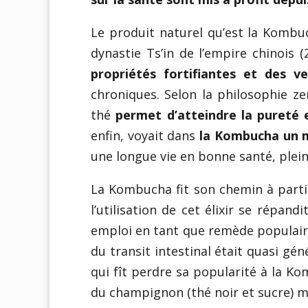
Le produit naturel qu’est la Kombu
dynastie Ts’in de l’empire chinois (2
propriétés fortifiantes et des ve
chroniques. Selon la philosophie ze
thé
permet d’atteindre la pureté et
enfin, voyait dans
la Kombucha un m
une longue vie en bonne santé, pleine
La Kombucha fit son chemin à partir 
l’utilisation de cet élixir se répa
emploi en tant que remède populaire
du transit intestinal était quasi gé
qui fît perdre sa popularité à la K
du champignon (thé noir et sucre) 