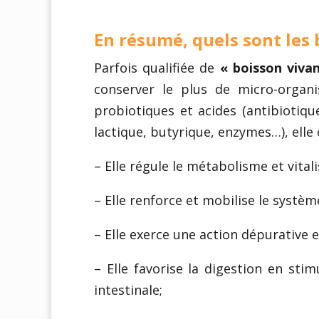
En résumé, quels sont les
Parfois qualifiée de
« boisson viva
conserver le plus de micro-organi
probiotiques et acides (antibiotiq
lactique, butyrique, enzymes…), elle 
– Elle régule le métabolisme et vital
– Elle renforce et mobilise le systè
– Elle exerce une action dépurative e
– Elle favorise la digestion en stim
intestinale;