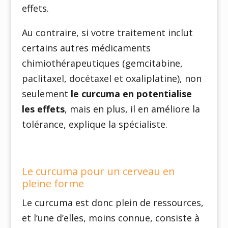
effets.
Au contraire, si votre traitement inclut
certains autres médicaments
chimiothérapeutiques (gemcitabine,
paclitaxel, docétaxel et oxaliplatine), non
seulement
le curcuma en potentialise
les effets
, mais en plus, il en améliore la
tolérance, explique la spécialiste.
Le curcuma pour un cerveau en
pleine forme
Le curcuma est donc plein de ressources,
et l’une d’elles, moins connue, consiste à