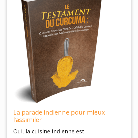
La parade indienne pour mieux
l’assimiler
Oui, la cuisine indienne est