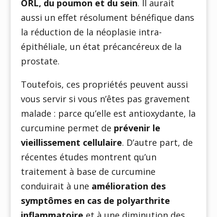
ORL, du poumon et du sein
. Il aurait
aussi un effet résolument bénéfique dans
la réduction de la néoplasie intra-
épithéliale, un état précancéreux de la
prostate.
Toutefois, ces propriétés peuvent aussi
vous servir si vous n’êtes pas gravement
malade : parce qu’elle est antioxydante, la
curcumine permet de
prévenir le
vieillissement cellulaire
. D’autre part, de
récentes études montrent qu’un
traitement à base de curcumine
conduirait à une
amélioration des
symptômes en cas de polyarthrite
inflammatoire
et à une diminution des