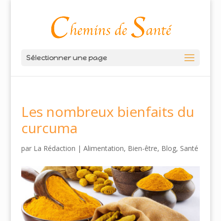
Sélectionner une page
Les nombreux bienfaits du
curcuma
par
La Rédaction
|
Alimentation
,
Bien-être
,
Blog
,
Santé