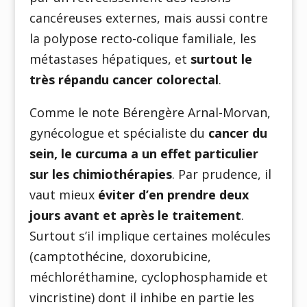
cancéreuses externes, mais aussi contre
la polypose recto-colique familiale, les
métastases hépatiques, et
surtout le
très répandu cancer colorectal
.
Comme le note Bérengère Arnal-Morvan,
gynécologue et spécialiste du
cancer du
sein, le curcuma a un effet particulier
sur les chimiothérapies
. Par prudence, il
vaut mieux
éviter d’en prendre deux
jours avant et après le traitement
.
Surtout s’il implique certaines molécules
(camptothécine, doxorubicine,
méchloréthamine, cyclophosphamide et
vincristine) dont il inhibe en partie les