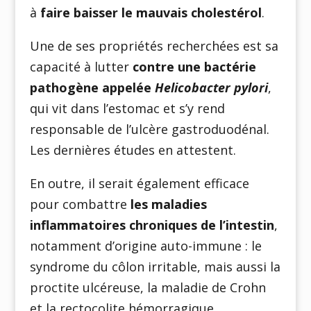
à
faire baisser le mauvais cholestérol
.
Une de ses propriétés recherchées est sa
capacité à lutter
contre une bactérie
pathogène appelée
Helicobacter pylori
,
qui vit dans l’estomac et s’y rend
responsable de l’ulcère gastroduodénal.
Les dernières études en attestent.
En outre, il serait également efficace
pour combattre
les maladies
inflammatoires chroniques de l’intestin
,
notamment d’origine auto-immune : le
syndrome du côlon irritable, mais aussi la
proctite ulcéreuse, la maladie de Crohn
et la rectocolite hémorragique.