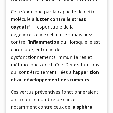
Cela s’explique par la capacité de cette
molécule à
lutter contre le stress
oxydatif
– responsable de la
dégénérescence cellulaire – mais aussi
contre
l’inflammation
qui, lorsqu’elle est
chronique, entraîne des
dysfonctionnements immunitaires et
métaboliques en chaîne. Deux situations
qui sont étroitement liées à
l’apparition
et au développement des tumeurs
.
Ces vertus préventives fonctionneraient
ainsi contre nombre de cancers,
notamment contre ceux de
la sphère