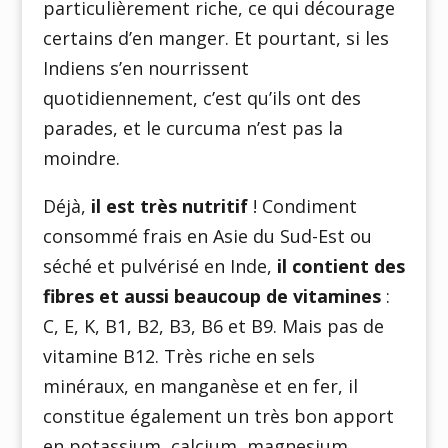
particulièrement riche, ce qui décourage
certains d’en manger. Et pourtant, si les
Indiens s’en nourrissent
quotidiennement, c’est qu’ils ont des
parades, et le curcuma n’est pas la
moindre.
Déjà,
il est très nutritif
! Condiment
consommé frais en Asie du Sud-Est ou
séché et pulvérisé en Inde,
il contient des
fibres et aussi beaucoup de vitamines
:
C, E, K, B1, B2, B3, B6 et B9. Mais pas de
vitamine B12. Très riche en sels
minéraux, en manganèse et en fer, il
constitue également un très bon apport
en potassium, calcium, magnesium,