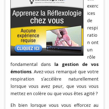
exerc
ices
de
respi
ratio
n ont
un
rôle
fondamental dans
la gestion de vos
émotions
. Avez-vous remarqué que votre
respiration s’accélère naturellement
lorsque vous avez peur, que vous vous
mettez en colère ou que vous êtes agité ?
Eh bien lorsque vous vous efforcez au