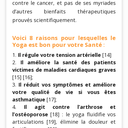
contre le cancer, et pas de ses myriades
d’autres bienfaits thérapeutiques
prouvés scientifiquement.
Voici 8 raisons pour lesquelles le
Yoga est bon pour votre Santé
:
Il régule votre tension artérielle
[14]
Il améliore la santé des patients
victimes de maladies cardiaques graves
[15] [16];
Il réduit vos symptômes et améliore
votre qualité de vie si vous êtes
asthmatique
[17];
Il agit contre l’arthrose et
l’ostéoporose
[18] : le yoga fluidifie vos
articulations [19], élimine la douleur et