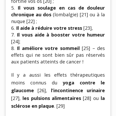
fortifie vos os [20] ;
Il vous soulage en cas de douleur
chronique au dos
(lombalgie) [21] ou à la
nuque [22] ;
Il aide à réduire votre stress
[23],
Il vous aide à booster votre humeur
[24];
Il améliore votre sommeil
[25] – des
effets qui ne sont bien sûr pas réservés
aux patients atteints de cancer !
Il y a aussi les effets thérapeutiques
moins connus du
yoga contre le
glaucome
[26],
l’incontinence urinaire
[27],
les pulsions alimentaires
[28] ou
la
sclérose en plaque
. [29]