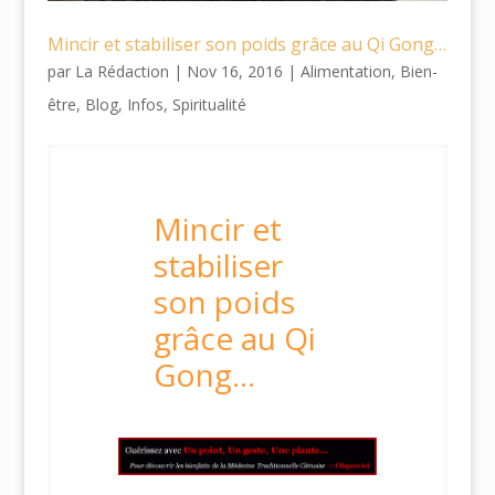
Mincir et stabiliser son poids grâce au Qi Gong…
par
La Rédaction
|
Nov 16, 2016
|
Alimentation
,
Bien-
être
,
Blog
,
Infos
,
Spiritualité
Mincir et
stabiliser
son poids
grâce au Qi
Gong…