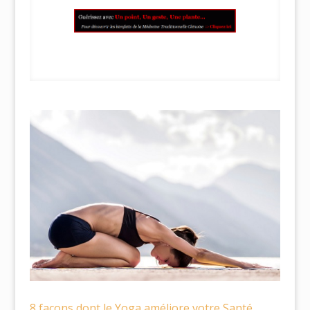
8 façons dont le Yoga améliore votre Santé…