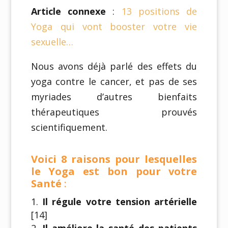
Article connexe
:
13 positions de
Yoga qui vont booster votre vie
sexuelle…
Nous avons déjà parlé des effets du
yoga contre le cancer, et pas de ses
myriades d’autres bienfaits
thérapeutiques prouvés
scientifiquement.
Voici 8 raisons pour lesquelles
le Yoga est bon pour votre
Santé
:
Il régule votre tension artérielle
[14]
Il améliore la santé des patients