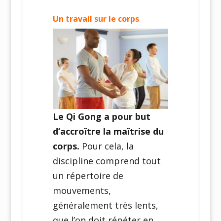
Un travail sur le corps
Le Qi Gong a pour but
d’accroître la maîtrise du
corps.
Pour cela, la
discipline comprend tout
un répertoire de
mouvements,
généralement très lents,
que l’on doit répéter en