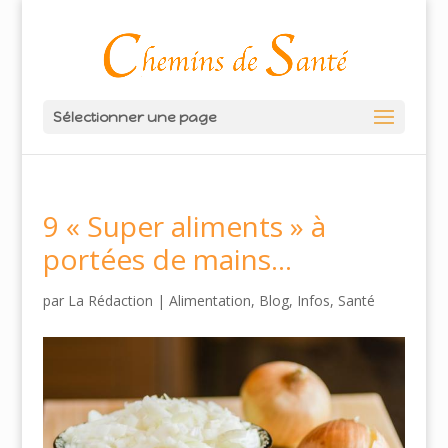
Sélectionner une page
9 « Super aliments » à
portées de mains…
par
La Rédaction
|
Alimentation
,
Blog
,
Infos
,
Santé