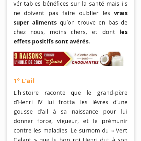
véritables bénéfices sur la santé mais ils
ne doivent pas faire oublier les
vrais
super aliments
qu’on trouve en bas de
chez nous, moins chers, et dont
les
effets positifs sont avérés.
1° L’ail
L’histoire raconte que le grand-père
d’Henri IV lui frotta les lèvres d’une
gousse d’ail à sa naissance pour lui
donner force, vigueur, et le prémunir
contre les maladies. Le surnom du « Vert
Galant » que le bon roi Henri dut à son