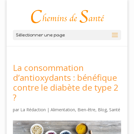
Sélectionner une page
La consommation
d’antioxydants : bénéfique
contre le diabète de type 2
?
par
La Rédaction
|
Alimentation
,
Bien-être
,
Blog
,
Santé