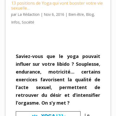
13 positions de Yoga qui vont booster votre vie
sexuelle…
par
La Rédaction
|
Nov 6, 2016
|
Bien-être
,
Blog
,
Infos
,
Société
Saviez-vous que le yoga pouvait
influer sur votre libido ? Souplesse,
endurance, motricité… certains
exercices favorisent la qualité de
l’acte sexuel, permettent de
retrouver du désir et d’intensifier
l’orgasme. On s’y met ?
Le