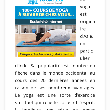
yoga
est
origina
ire
d’Asie,
en
partic
ulier
d’Inde. Sa popularité est montée en
flèche dans le monde occidental au
cours des 20 dernières années en
raison de ses nombreux avantages.
Le yoga est une sorte d’exercice
spirituel qui relie le corps et l’esprit.
Il implique une série de poses