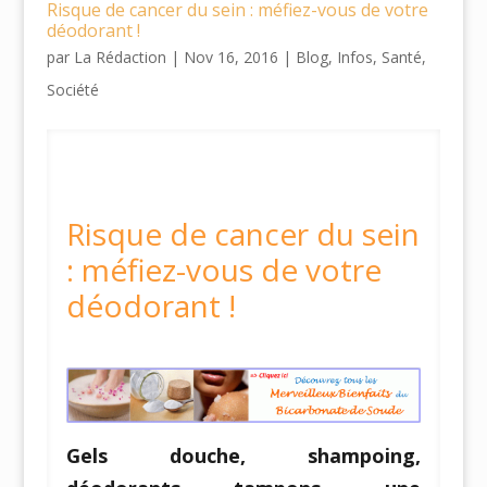
Risque de cancer du sein : méfiez-vous de votre
déodorant !
par
La Rédaction
|
Nov 16, 2016
|
Blog
,
Infos
,
Santé
,
Société
Risque de cancer du sein
: méfiez-vous de votre
déodorant !
Gels douche, shampoing,